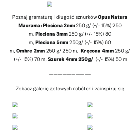
Poznaj gramaturę i długość sznurków
Opus Natura
Macrama: Pleciona 2mm
250 g/ (+/- 15%) 250
m,
Pleciona 3mm
250 g/ (+/- 15%) 80
m,
Pleciona
5mm
250g/ (+/- 15%) 60
m,
Ombre
2mm
250 g/ 250 m,
Kręcona
4mm
250 g/
(+/- 15%) 70 m,
Szurek 4mm 250g/
(+/- 15%) 50 m
—————————-
Zobacz galerię gotowych robótek i zainspiruj się