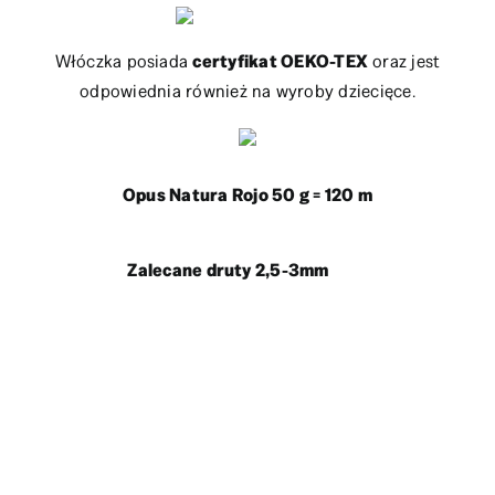
Włóczka posiada
certyfikat OEKO-TEX
oraz jest
odpowiednia również na wyroby dziecięce.
Opus Natura Rojo 50 g = 120 m
Zalecane druty 2,5-3mm