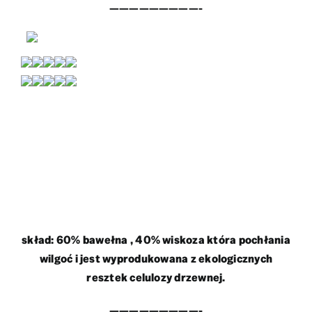
—————————-
skład: 60% bawełna , 40% wiskoza która pochłania
wilgoć i jest wyprodukowana z ekologicznych
resztek celulozy drzewnej.
—————————-