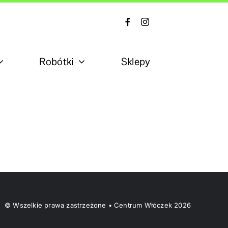
Robótki
Sklepy
© Wszelkie prawa zastrzeżone • Centrum Włóczek 2026