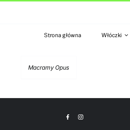
Skip
to
content
Strona główna
Włóczki
Macramy Opus