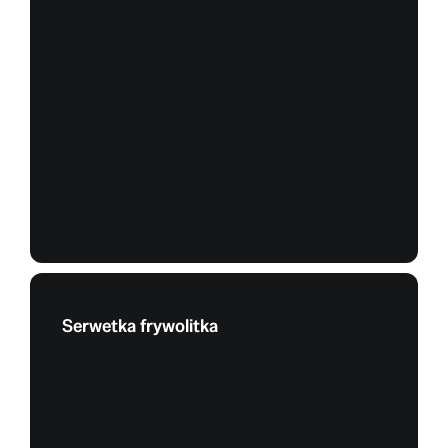
Serwetka frywolitka