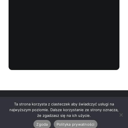
Ta strona korzysta z ciasteczek aby świadczyć usługi na
najwyższym poziomie. Dalsze korzystanie ze strony oznacza,
że zgadzasz się na ich użycie.
© Wszelkie prawa zastrzeżone • Centrum Włóczek 2026
Zgoda
Polityka prywatności