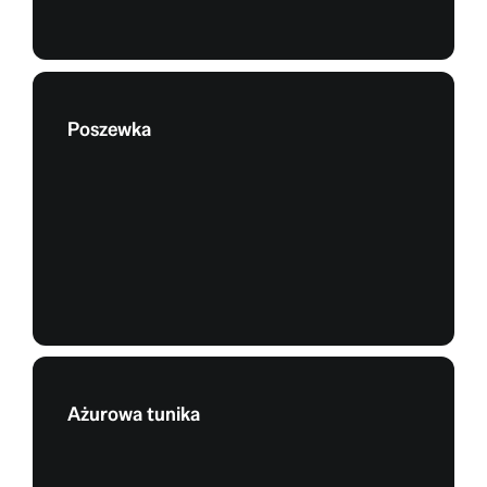
Poszewka
Ażurowa tunika