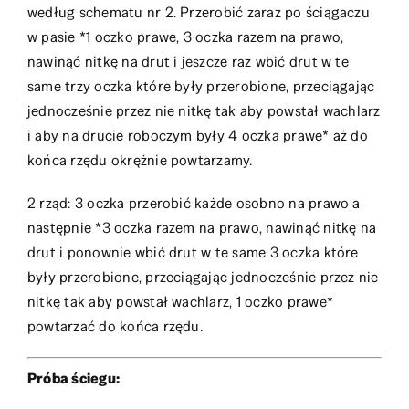
według schematu nr 2. Przerobić zaraz po ściągaczu
w pasie *1 oczko prawe, 3 oczka razem na prawo,
nawinąć nitkę na drut i jeszcze raz wbić drut w te
same trzy oczka które były przerobione, przeciągając
jednocześnie przez nie nitkę tak aby powstał wachlarz
i aby na drucie roboczym były 4 oczka prawe* aż do
końca rzędu okrężnie powtarzamy.
2 rząd: 3 oczka przerobić każde osobno na prawo a
następnie *3 oczka razem na prawo, nawinąć nitkę na
drut i ponownie wbić drut w te same 3 oczka które
były przerobione, przeciągając jednocześnie przez nie
nitkę tak aby powstał wachlarz, 1 oczko prawe*
powtarzać do końca rzędu.
Próba ściegu: