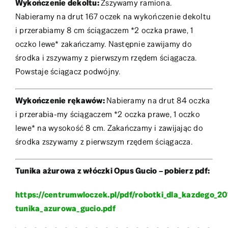
Wykończenie dekoltu:
Zszywamy ramiona.
Nabieramy na drut 167 oczek na wykończenie dekoltu
i przerabiamy 8 cm ściągaczem *2 oczka prawe, 1
oczko lewe* zakańczamy. Następnie zawijamy do
środka i zszywamy z pierwszym rzędem ściągacza.
Powstaje ściągacz podwójny.
Wykończenie rękawów:
Nabieramy na drut 84 oczka
i przerabia-my ściągaczem *2 oczka prawe, 1 oczko
lewe* na wysokość 8 cm. Zakańczamy i zawijając do
środka zszywamy z pierwszym rzędem ściągacza.
Tunika ażurowa z włóczki Opus Gucio – pobierz pdf:
https://centrumwloczek.pl/pdf/robotki_dla_kazdego_20
tunika_azurowa_gucio.pdf