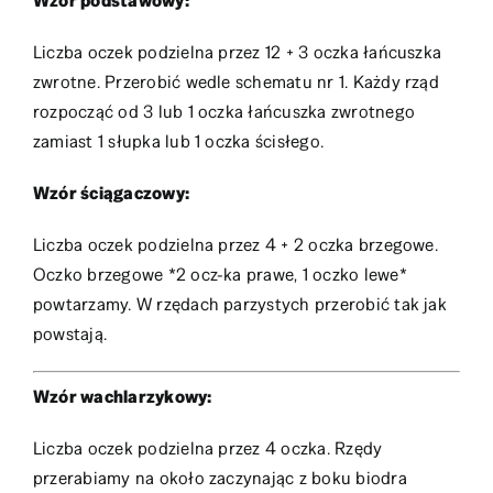
Wzór podstawowy:
Liczba oczek podzielna przez 12 + 3 oczka łańcuszka
zwrotne. Przerobić wedle schematu nr 1. Każdy rząd
rozpocząć od 3 lub 1 oczka łańcuszka zwrotnego
zamiast 1 słupka lub 1 oczka ścisłego.
Wzór ściągaczowy:
Liczba oczek podzielna przez 4 + 2 oczka brzegowe.
Oczko brzegowe *2 ocz-ka prawe, 1 oczko lewe*
powtarzamy. W rzędach parzystych przerobić tak jak
powstają.
Wzór wachlarzykowy:
Liczba oczek podzielna przez 4 oczka. Rzędy
przerabiamy na około zaczynając z boku biodra