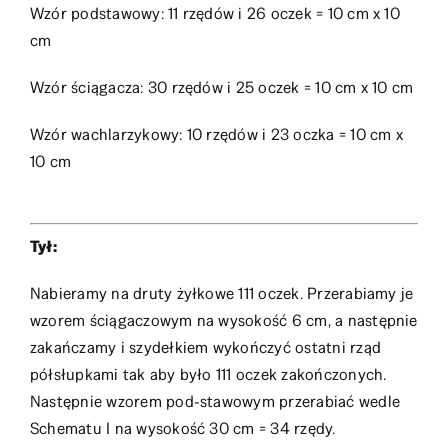
Wzór podstawowy: 11 rzędów i 26 oczek = 10 cm x 10
cm
Wzór ściągacza: 30 rzędów i 25 oczek = 10 cm x 10 cm
Wzór wachlarzykowy: 10 rzędów i 23 oczka = 10 cm x
10 cm
Tył:
Nabieramy na druty żyłkowe 111 oczek. Przerabiamy je
wzorem ściągaczowym na wysokość 6 cm, a następnie
zakańczamy i szydełkiem wykończyć ostatni rząd
półsłupkami tak aby było 111 oczek zakończonych.
Następnie wzorem pod-stawowym przerabiać wedle
Schematu I na wysokość 30 cm = 34 rzędy.