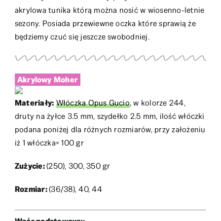
akrylowa tunika którą można nosić w wiosenno-letnie
sezony. Posiada przewiewne oczka które sprawią że
będziemy czuć się jeszcze swobodniej.
Akrylowy
Moher
Materiały:
Włóczka Opus Gucio
, w kolorze 244,
druty na żyłce 3.5 mm, szydełko 2.5 mm, ilość włóczki
podana poniżej dla różnych rozmiarów, przy założeniu
iż 1 włóczka= 100 gr
Zużycie:
(250), 300, 350 gr
Rozmiar:
(36/38), 40, 44