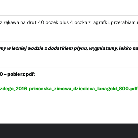
rękawa na drut 40 oczek plus 4 oczka z agrafki, przerabiam 
y w letniej wodzie z dodatkiem płynu, wygniatamy, lekko n
 – pobierz pdf:
kazdego_2016-princeska_zimowa_dziecieca_lanagold_800.pdf