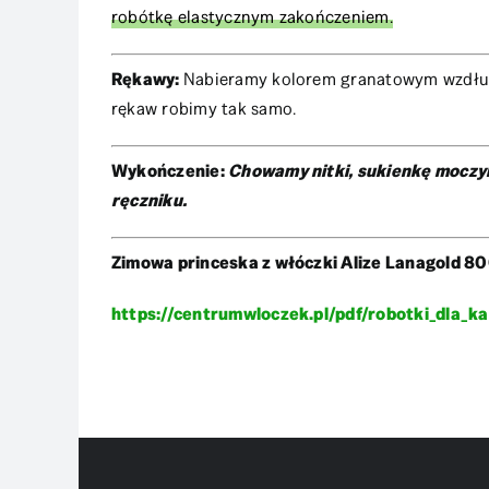
robótkę elastycznym zakończeniem.
Rękawy:
Nabieramy kolorem granatowym wzdłuż 
rękaw robimy tak samo.
Wykończenie:
Chowamy nitki, sukienkę moczym
ręczniku.
Zimowa princeska z włóczki Alize Lanagold 800
https://centrumwloczek.pl/pdf/robotki_dla_