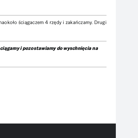
naokoło ściągaczem 4 rzędy i zakańczamy. Drugi
aciągamy i pozostawiamy do wyschnięcia na