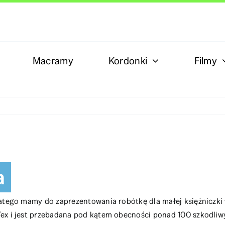
Macramy
Kordonki
Filmy
a
latego mamy do zaprezentowania robótkę dla małej księżniczki
Tex i jest przebadana pod kątem obecności ponad 100 szkodliw