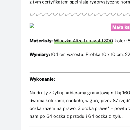
z tym certyfikatem spełniają rygorystyczne nor
Mała ks
Materiały:
Włóczka Alize Lanagold 800
, kolor:
Wymiary:
104 cm wzrostu. Próbka 10 x 10 cm: 22
Wykonanie:
Na druty z żyłką nabieramy granatową nitką 16
dwoma kolorami, naokoło, w górę przez 87 rzęd
oczka razem na prawo, 3 oczka prawe* – powta
nam po 64 oczka z przodu i 64 oczka z tyłu.