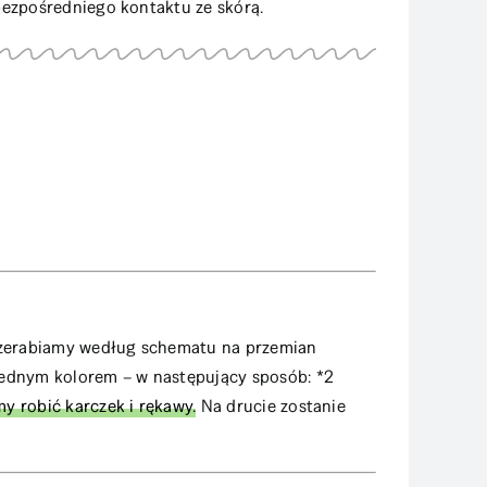
bezpośredniego kontaktu ze skórą.
przerabiamy według schematu na przemian
jednym kolorem – w następujący sposób: *2
y robić karczek i rękawy.
Na drucie zostanie