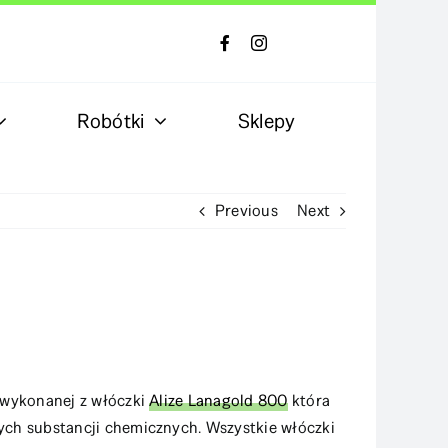
Robótki
Sklepy
Previous
Next
 wykonanej z włóczki
Alize Lanagold 800
która
ych substancji chemicznych. Wszystkie włóczki