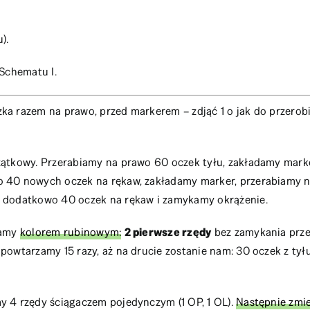
).
 Schematu I.
a razem na prawo, przed markerem – zdjąć 1 o jak do przerobi
tkowy. Przerabiamy na prawo 60 oczek tyłu, zakładamy marke
o 40 nowych oczek na rękaw, zakładamy marker, przerabiamy n
y dodatkowo 40 oczek na rękaw i zamykamy okrążenie.
iamy
kolorem rubinowym:
2 pierwsze rzędy
bez zamykania prze
owtarzamy 15 razy, aż na drucie zostanie nam: 30 oczek z tyłu
y 4 rzędy ściągaczem pojedynczym (1 OP, 1 OL).
Następnie zmi