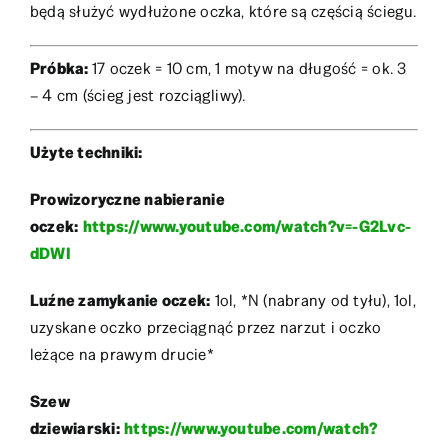
będą służyć wydłużone oczka, które są częścią ściegu.
Próbka:
17 oczek = 10 cm, 1 motyw na długość = ok. 3
– 4 cm (ścieg jest rozciągliwy).
Użyte techniki:
Prowizoryczne nabieranie
oczek:
https://www.youtube.com/watch?v=-G2Lvc-
dDWI
Luźne zamykanie oczek:
1ol, *N (nabrany od tyłu), 1ol,
uzyskane oczko przeciągnąć przez narzut i oczko
leżące na prawym drucie*
Szew
dziewiarski:
https://www.youtube.com/watch?