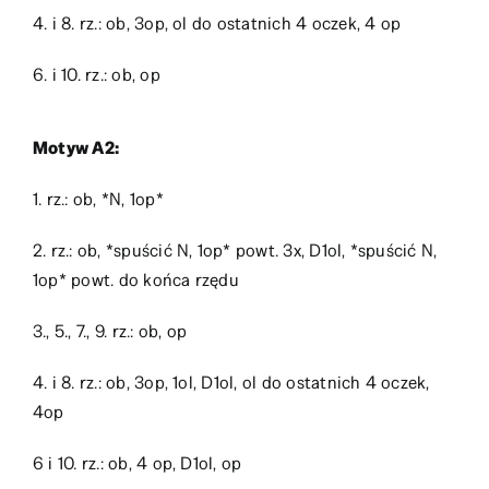
4. i 8. rz.: ob, 3op, ol do ostatnich 4 oczek, 4 op
6. i 10. rz.: ob, op
Motyw A2:
1. rz.: ob, *N, 1op*
2. rz.: ob, *spuścić N, 1op* powt. 3x, D1ol, *spuścić N,
1op* powt. do końca rzędu
3., 5., 7., 9. rz.: ob, op
4. i 8. rz.: ob, 3op, 1ol, D1ol, ol do ostatnich 4 oczek,
4op
6 i 10. rz.: ob, 4 op, D1ol, op