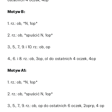
Motyw B:
1. rz.: ob, *N, 1op*
2. rz.: ob, *spuścić N, 1op*
3., 5., 7., 9. i 10. rz.: ob, op
4., 6. i 8. rz.: ob, 3op, ol do ostatnich 4 oczek, 4op
Motyw A1:
1. rz.: ob, *N, 1op*
2. rz.: ob, *spuścić N, 1op*
3., 5., 7., 9. rz.: ob, op do ostatnich 6 oczek, 2oprp, 4 op