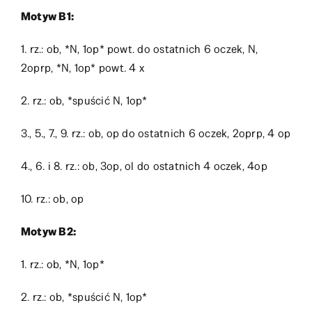
Motyw B1:
1. rz.: ob, *N, 1op* powt. do ostatnich 6 oczek, N,
2oprp, *N, 1op* powt. 4 x
2. rz.: ob, *spuścić N, 1op*
3., 5., 7., 9. rz.: ob, op do ostatnich 6 oczek, 2oprp, 4 op
4., 6. i 8. rz.: ob, 3op, ol do ostatnich 4 oczek, 4op
10. rz.: ob, op
Motyw B2:
1. rz.: ob, *N, 1op*
2. rz.: ob, *spuścić N, 1op*