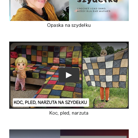
Opaska na szydełku
Koc, pled, narzuta