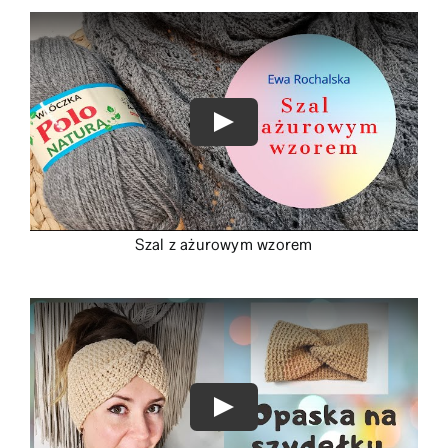
Szal z ażurowym wzorem