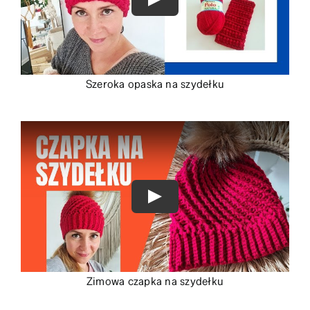
Szeroka opaska na szydełku
Zimowa czapka na szydełku