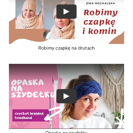
Robimy czapkę na drutach
Opaska na szydełku