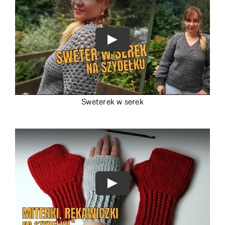
Sweterek w serek