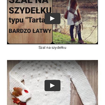
Szal na szydełku