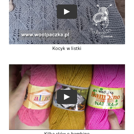
Kocyk w listki
Kilka słów o bambino