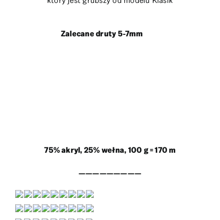
który jest grubszy od modelu Klasik
Zalecane druty 5-7mm
75% akryl, 25% wełna, 100 g = 170 m
—————————