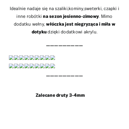
Idealnie nadaje się na szaliki,kominy,sweterki, czapki i
inne robótki
na sezon jesienno-zimowy
. Mimo
dodatku wełny,
włóczka jest niegryząca i miła w
dotyku
dzięki dodatkowi akrylu.
—————————
—————————
Zalecane druty 3-4mm