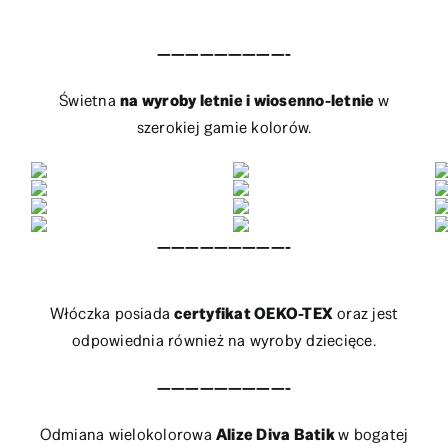
—————————-
Świetna
na wyroby letnie i wiosenno-letnie
w
szerokiej gamie kolorów.
—————————-
Włóczka posiada
certyfikat OEKO-TEX
oraz jest
odpowiednia również na wyroby dziecięce.
—————————-
Odmiana wielokolorowa
Alize Diva Batik
w bogatej