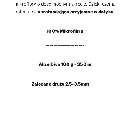
mikrofibry o dość mocnym skręcie. Dzięki czemu
robótki są
oszałamiająco przyjemne w dotyku
.
100% Mikrofibra
—————————-
Alize Diva 100 g = 350 m
Zalecane druty 2,5-3,5mm