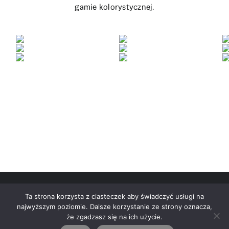
gamie kolorystycznej.
Ta strona korzysta z ciasteczek aby świadczyć usługi na
najwyższym poziomie. Dalsze korzystanie ze strony oznacza,
że zgadzasz się na ich użycie.