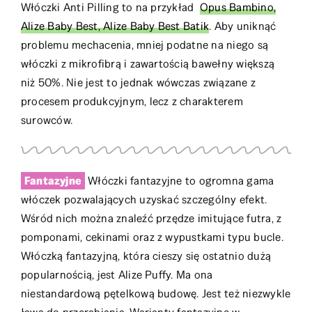
Włóczki Anti Pilling to na przykład
Opus Bambino,
Alize Baby Best, Alize Baby Best Batik
. Aby uniknąć
problemu mechacenia, mniej podatne na niego są
włóczki z mikrofibrą i zawartością bawełny większą
niż 50%. Nie jest to jednak wówczas związane z
procesem produkcyjnym, lecz z charakterem
surowców.
Fantazyjne
Włóczki fantazyjne to ogromna gama
włóczek pozwalających uzyskać szczególny efekt.
Wśród nich można znaleźć przędze imitujące futra, z
pomponami, cekinami oraz z wypustkami typu bucle.
Włóczką fantazyjną, która cieszy się ostatnio dużą
popularnością, jest Alize Puffy. Ma ona
niestandardową pętelkową budowę. Jest też niezwykle