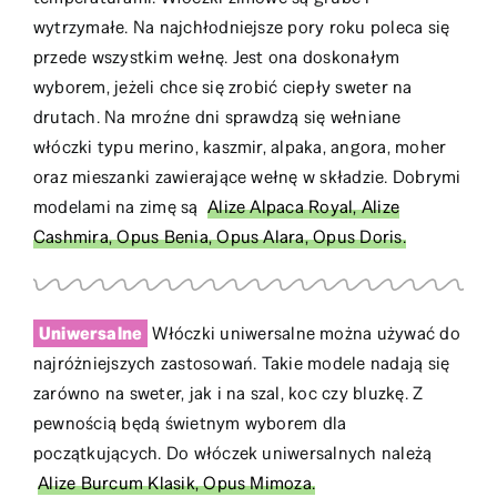
wytrzymałe. Na najchłodniejsze pory roku poleca się
przede wszystkim wełnę. Jest ona doskonałym
wyborem, jeżeli chce się zrobić ciepły sweter na
drutach. Na mroźne dni sprawdzą się wełniane
włóczki typu merino, kaszmir, alpaka, angora, moher
oraz mieszanki zawierające wełnę w składzie. Dobrymi
modelami na zimę są
Alize Alpaca Royal, Alize
Cashmira, Opus Benia, Opus Alara, Opus Doris.
Uniwersalne
Włóczki uniwersalne można używać do
najróżniejszych zastosowań. Takie modele nadają się
zarówno na sweter, jak i na szal, koc czy bluzkę. Z
pewnością będą świetnym wyborem dla
początkujących. Do włóczek uniwersalnych należą
Alize Burcum Klasik, Opus Mimoza.