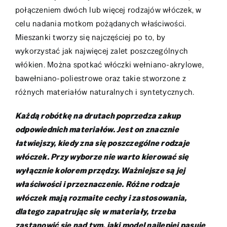
połączeniem dwóch lub więcej rodzajów włóczek, w
celu nadania motkom pożądanych właściwości.
Mieszanki tworzy się najczęściej po to, by
wykorzystać jak najwięcej zalet poszczególnych
włókien. Można spotkać włóczki wełniano-akrylowe,
bawełniano-poliestrowe oraz takie stworzone z
różnych materiałów naturalnych i syntetycznych.
Każdą robótkę na drutach poprzedza zakup
odpowiednich materiałów. Jest on znacznie
łatwiejszy, kiedy zna się poszczególne rodzaje
włóczek. Przy wyborze nie warto kierować się
wyłącznie kolorem przędzy. Ważniejsze są jej
właściwości i przeznaczenie. Różne rodzaje
włóczek mają rozmaite cechy i zastosowania,
dlatego zapatrując się w materiały, trzeba
zastanowić się nad tym, jaki model najlepiej pasuje