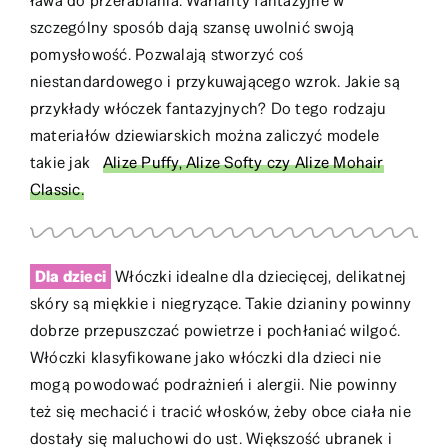
ława do przerabiania. Warianty fantazyjne w
szczególny sposób dają szansę uwolnić swoją
pomysłowość. Pozwalają stworzyć coś
niestandardowego i przykuwającego wzrok. Jakie są
przykłady włóczek fantazyjnych? Do tego rodzaju
materiałów dziewiarskich można zaliczyć modele
takie jak
Alize Puffy, Alize Softy czy Alize Mohair
Classic.
Dla dzieci
Włóczki idealne dla dziecięcej, delikatnej
skóry są miękkie i niegryzące. Takie dzianiny powinny
dobrze przepuszczać powietrze i pochłaniać wilgoć.
Włóczki klasyfikowane jako włóczki dla dzieci nie
mogą powodować podrażnień i alergii. Nie powinny
też się mechacić i tracić włosków, żeby obce ciała nie
dostały się maluchowi do ust. Większość ubranek i