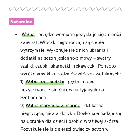
Naturalne
Wełna
– przędze wełniane pozyskuje się z sierści
zwierząt. Włoczki tego rodzaju są ciepłe i
wytrzymałe. Wykonuje się z nich ubrania i
dodatki na sezon jesienno-zimowy – swetry,
szaliki, czapki, skarpetki i rękawiczki. Ponadto
wyróżniamy kilka rodzajów włóczek wełnianych:
1)
Wełna szetlandzka
– gęsta, mocna,
pozyskiwana z sierści owiec żyjących na
Szetlandach.
2)
Wełna merynosów, merino
– delikatna,
niegryząca, miła w dotyku. Doskonale nadaje się
na ubranka dla dzieci i osób o wrażliwej skórze.
Pozyskuje się ją z sierści owiec żyjących w