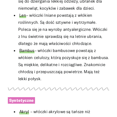
się do dziergania lekkiej odzieży, ubranek dla
niemowląt, kocyków i zabawek dla dzieci.
Len
– włóczki lniane powstają z włókien
roślinnych. Są dość sztywne i wytrzymałe.
Poleca się je na wyroby antyalergiczne. Włóczki
z lnu świetnie sprawdzą się na letnie ubrania,
dlatego że mają właściwości chłodzące.
Bambus
– włóczki bambusowe powstają z
włókien celulozy, którą pozyskuje się z bambusa.
Są miękkie, delikatne i rozciągliwe. Znakomicie
chłodzą i przepuszczają powietrze. Mają też
lekki połysk.
Syntetyczne
Akryl
– włóczki akrylowe są tańsze niż