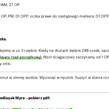
 WM, 27 OP.
 OP, PM, D1 OPP, oczka prawe do następnego markera, D1 OPP,
zka.
emy w co 3 rzędzie. Kiedy na drutach będzie 288 oczek, zac
lający rząd początkowy).
Wzór ściągaczowy zaczynamy od 1 OP,
 nitki.
ut w zimnej wodzie. Wycisnąć w ręcznik. Suszyć w stanie roz
ınBaşak Myra – pobierz pdf: