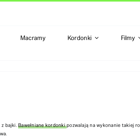
Macramy
Kordonki
Filmy
 z bajki.
Bawełniane kordonki
pozwalają na wykonanie takiej ro
owa.