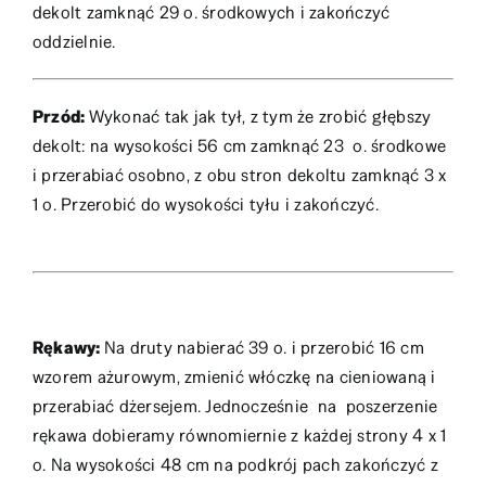
dekolt zamknąć 29 o. środkowych i zakończyć
oddzielnie.
Przód:
Wykonać tak jak tył, z tym że zrobić głębszy
dekolt: na wysokości 56 cm zamknąć 23 o. środkowe
i przerabiać osobno, z obu stron dekoltu zamknąć 3 x
1 o. Przerobić do wysokości tyłu i zakończyć.
Rękawy:
Na druty nabierać 39 o. i przerobić 16 cm
wzorem ażurowym, zmienić włóczkę na cieniowaną i
przerabiać dżersejem. Jednocześnie na poszerzenie
rękawa dobieramy równomiernie z każdej strony 4 x 1
o. Na wysokości 48 cm na podkrój pach zakończyć z